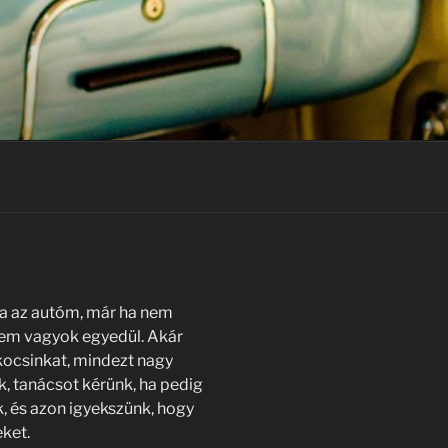
a az autóm, már ha nem
nem vagyok egyedül. Akár
 kocsinkat, mindezt nagy
, tanácsot kérünk, ha pedig
, és azon igyekszünk, hogy
ket.