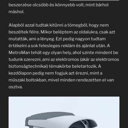
beszerzése olcsóbb és könnyebb volt, mint bárhol
máshol.
Alapból azzal tudtak kitűnni a tömegből, hogy nem
beszéltek félre. Mikor beléptem az oldalukra, csak azt
mutatták, ami a lényeg. Ezt pedig nagyon tudtam
értékelni a sok felesleges reklám és ajánlat után. A
MetroMan tehát egy olyan hely, ahol szinte mindent be
tudunk szerezni, ami az elektromos (akár az elektromos
biztonságtechnikai) témakörbe beletartozik. A
kezdőlapon pedig nem fogjuk azt érezni, mint a
műszaki boltokban, mivel minden rendezetten el van
osztva.