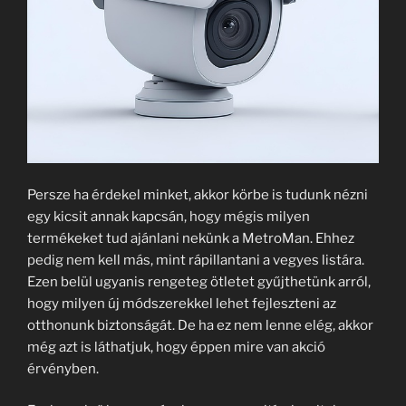
Persze ha érdekel minket, akkor körbe is tudunk nézni
egy kicsit annak kapcsán, hogy mégis milyen
termékeket tud ajánlani nekünk a MetroMan. Ehhez
pedig nem kell más, mint rápillantani a vegyes listára.
Ezen belül ugyanis rengeteg ötletet gyűjthetünk arról,
hogy milyen új módszerekkel lehet fejleszteni az
otthonunk biztonságát. De ha ez nem lenne elég, akkor
még azt is láthatjuk, hogy éppen mire van akció
érvényben.