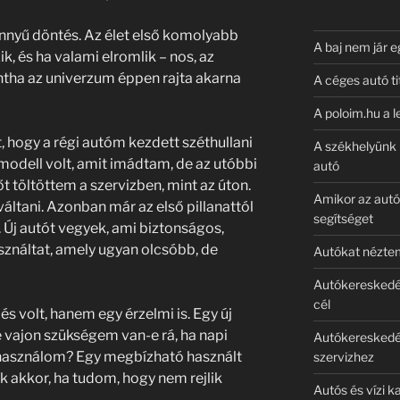
nnyű döntés. Az élet első komolyabb
A baj nem jár e
k, és ha valami elromlik – nos, az
tha az univerzum éppen rajta akarna
A céges autó ti
A poloim.hu a l
 hogy a régi autóm kezdett széthullani
A székhelyünk 
odell volt, amit imádtam, de az utóbbi
autó
t töltöttem a szervizben, mint az úton.
Amikor az aut
váltani. Azonban már az első pillanattól
segítséget
 Új autót vegyek, ami biztonságos,
sználtat, amely ugyan olcsóbb, de
Autókat néztem
Autókereskedés 
cél
s volt, hanem egy érzelmi is. Egy új
 vajon szükségem van-e rá, ha napi
Autókereskedés
 használom? Egy megbízható használt
szervizhez
k akkor, ha tudom, hogy nem rejlik
Autós és vízi k